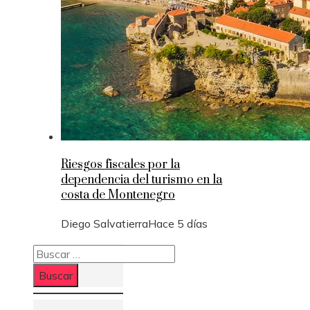
Riesgos fiscales por la
dependencia del turismo en la
costa de Montenegro
Diego Salvatierra
Hace 5 días
Buscar: