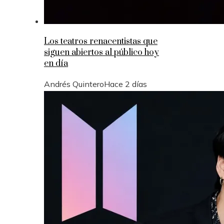
Los teatros renacentistas que
siguen abiertos al público hoy
en día
Andrés Quintero
Hace 2 días