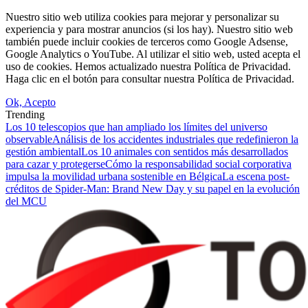
Nuestro sitio web utiliza cookies para mejorar y personalizar su
experiencia y para mostrar anuncios (si los hay). Nuestro sitio web
también puede incluir cookies de terceros como Google Adsense,
Google Analytics o YouTube. Al utilizar el sitio web, usted acepta el
uso de cookies. Hemos actualizado nuestra Política de Privacidad.
Haga clic en el botón para consultar nuestra Política de Privacidad.
Ok, Acepto
Trending
Los 10 telescopios que han ampliado los límites del universo
observable
Análisis de los accidentes industriales que redefinieron la
gestión ambiental
Los 10 animales con sentidos más desarrollados
para cazar y protegerse
Cómo la responsabilidad social corporativa
impulsa la movilidad urbana sostenible en Bélgica
La escena post-
créditos de Spider-Man: Brand New Day y su papel en la evolución
del MCU