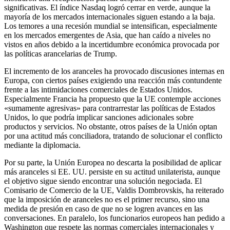
significativas. El índice Nasdaq logró cerrar en verde, aunque la
mayoría de los mercados internacionales siguen estando a la baja.
Los temores a una recesión mundial se intensifican, especialmente
en los mercados emergentes de Asia, que han caído a niveles no
vistos en años debido a la incertidumbre económica provocada por
las políticas arancelarias de Trump.
El incremento de los aranceles ha provocado discusiones internas en
Europa, con ciertos países exigiendo una reacción más contundente
frente a las intimidaciones comerciales de Estados Unidos.
Especialmente Francia ha propuesto que la UE contemple acciones
«sumamente agresivas» para contrarrestar las políticas de Estados
Unidos, lo que podría implicar sanciones adicionales sobre
productos y servicios. No obstante, otros países de la Unión optan
por una actitud más conciliadora, tratando de solucionar el conflicto
mediante la diplomacia.
Por su parte, la Unión Europea no descarta la posibilidad de aplicar
más aranceles si EE. UU. persiste en su actitud unilaterista, aunque
el objetivo sigue siendo encontrar una solución negociada. El
Comisario de Comercio de la UE, Valdis Dombrovskis, ha reiterado
que la imposición de aranceles no es el primer recurso, sino una
medida de presión en caso de que no se logren avances en las
conversaciones. En paralelo, los funcionarios europeos han pedido a
Washington que respete las normas comerciales internacionales y