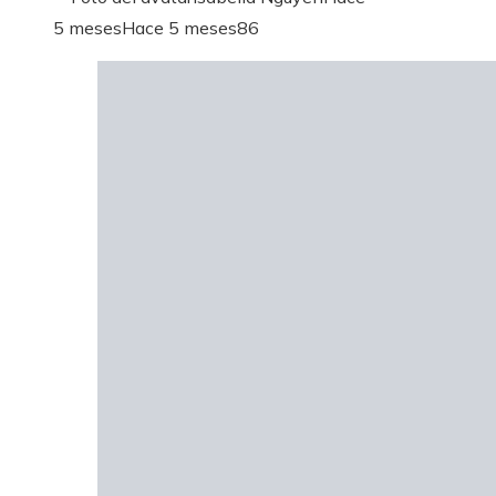
5 meses
Hace 5 meses
86