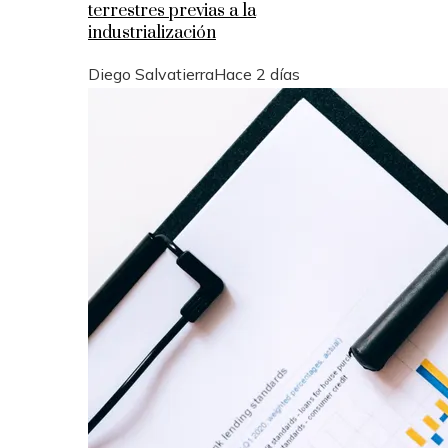
terrestres previas a la
industrialización
Diego Salvatierra
Hace 2 días