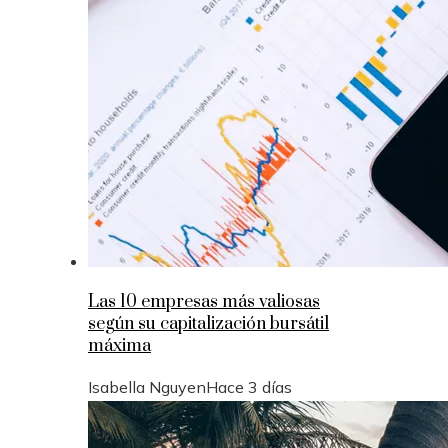
Las 10 empresas más valiosas
según su capitalización bursátil
máxima
Isabella Nguyen
Hace 3 días