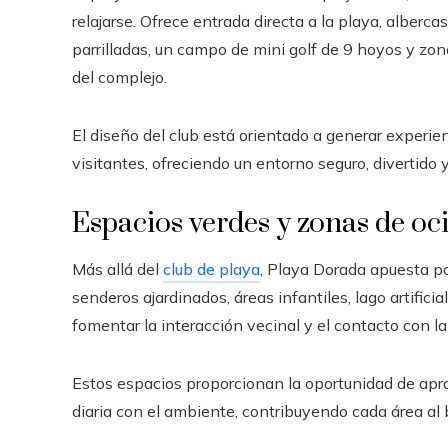
relajarse. Ofrece entrada directa a la playa, alberc
parrilladas, un campo de mini golf de 9 hoyos y zona
del complejo.
El diseño del club está orientado a generar exper
visitantes, ofreciendo un entorno seguro, divertido
Espacios verdes y zonas de oc
Más allá del
club de playa
, Playa Dorada apuesta p
senderos ajardinados, áreas infantiles, lago artific
fomentar la interacción vecinal y el contacto con la
Estos espacios proporcionan la oportunidad de apr
diaria con el ambiente, contribuyendo cada área al 