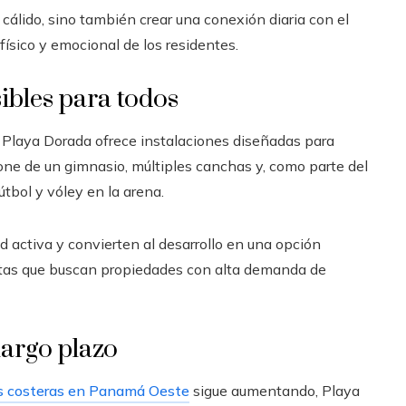
 cálido, sino también crear una conexión diaria con el
ísico y emocional de los residentes.
ibles para todos
o, Playa Dorada ofrece instalaciones diseñadas para
ispone de un gimnasio, múltiples canchas y, como parte del
tbol y vóley en la arena.
d activa y convierten al desarrollo en una opción
istas que buscan propiedades con alta demanda de
largo plazo
s costeras en Panamá Oeste
sigue aumentando, Playa