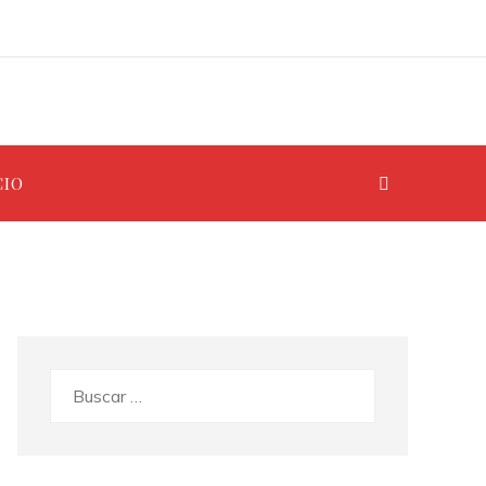
CIO
Buscar: