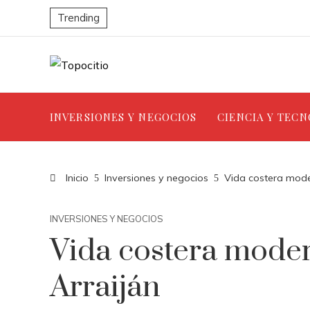
Trending
INVERSIONES Y NEGOCIOS
CIENCIA Y TEC
Inicio
Inversiones y negocios
Vida costera mode
INVERSIONES Y NEGOCIOS
Vida costera mode
Arraiján