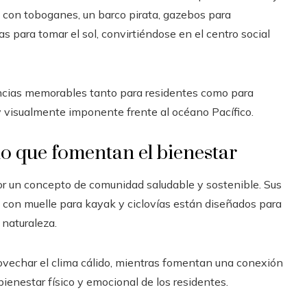
as con toboganes, un barco pirata, gazebos para
s para tomar el sol, convirtiéndose en el centro social
iencias memorables tanto para residentes como para
 y visualmente imponente frente al océano Pacífico.
io que fomentan el bienestar
or un concepto de comunidad saludable y sostenible. Sus
ial con muelle para kayak y ciclovías están diseñados para
 naturaleza.
ovechar el clima cálido, mientras fomentan una conexión
bienestar físico y emocional de los residentes.