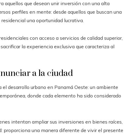
a aquellos que desean unir inversión con una alta
iversos perfiles en mente: desde aquellos que buscan una
 residencial una oportunidad lucrativa.
esidenciales con acceso a servicios de calidad superior,
sacrificar la experiencia exclusiva que caracteriza al
enunciar a la ciudad
a el desarrollo urbano en Panamá Oeste: un ambiente
ntemporánea, donde cada elemento ha sido considerado
ienes intentan ampliar sus inversiones en bienes raíces,
d: proporciona una manera diferente de vivir el presente