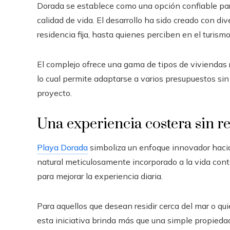
Dorada se establece como una opción confiable par
calidad de vida. El desarrollo ha sido creado con d
residencia fija, hasta quienes perciben en el turismo
El complejo ofrece una gama de tipos de viviendas r
lo cual permite adaptarse a varios presupuestos sin 
proyecto.
Una experiencia costera sin r
Playa Dorada
simboliza un enfoque innovador haci
natural meticulosamente incorporado a la vida co
para mejorar la experiencia diaria.
Para aquellos que desean residir cerca del mar o qu
esta iniciativa brinda más que una simple propieda