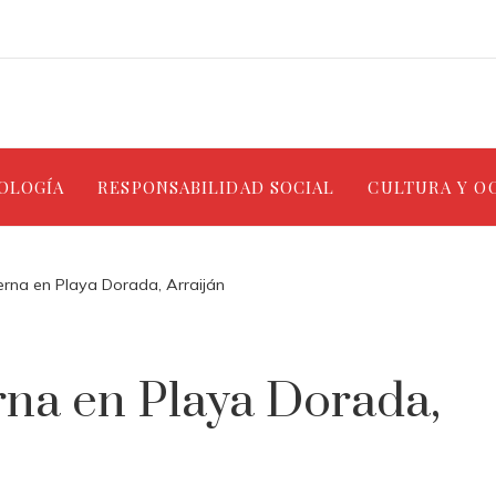
NOLOGÍA
RESPONSABILIDAD SOCIAL
CULTURA Y O
rna en Playa Dorada, Arraiján
rna en Playa Dorada,