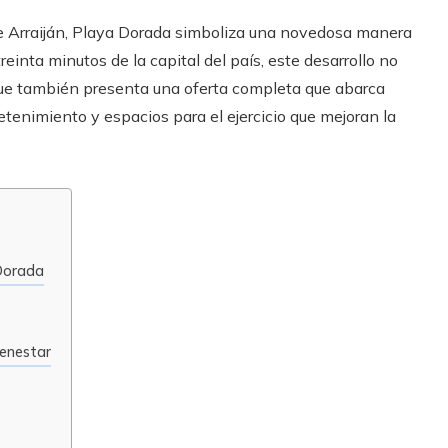
e Arraiján, Playa Dorada simboliza una novedosa manera
reinta minutos de la capital del país, este desarrollo no
 que también presenta una oferta completa que abarca
retenimiento y espacios para el ejercicio que mejoran la
 Dorada
ienestar