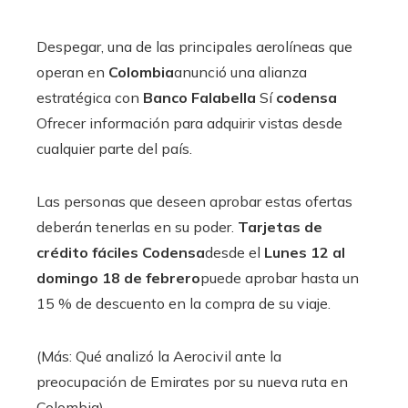
Despegar, una de las principales aerolíneas que
operan en
Colombia
anunció una alianza
estratégica con
Banco Falabella
Sí
codensa
Ofrecer información para adquirir vistas desde
cualquier parte del país.
Las personas que deseen aprobar estas ofertas
deberán tenerlas en su poder.
Tarjetas de
crédito fáciles Codensa
desde el
Lunes 12 al
domingo 18 de febrero
puede aprobar hasta un
15 % de descuento en la compra de su viaje.
(Más: Qué analizó la Aerocivil ante la
preocupación de Emirates por su nueva ruta en
Colombia).