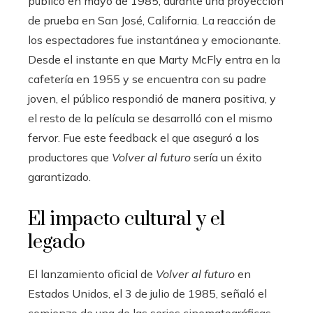
público en mayo de 1985, durante una proyección
de prueba en San José, California. La reacción de
los espectadores fue instantánea y emocionante.
Desde el instante en que Marty McFly entra en la
cafetería en 1955 y se encuentra con su padre
joven, el público respondió de manera positiva, y
el resto de la película se desarrolló con el mismo
fervor. Fue este feedback el que aseguró a los
productores que
Volver al futuro
sería un éxito
garantizado.
El impacto cultural y el
legado
El lanzamiento oficial de
Volver al futuro
en
Estados Unidos, el 3 de julio de 1985, señaló el
comienzo de una de las series cinematográficas