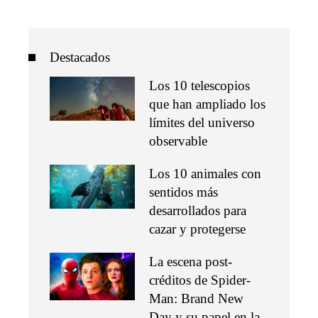
Destacados
Los 10 telescopios
que han ampliado los
límites del universo
observable
Los 10 animales con
sentidos más
desarrollados para
cazar y protegerse
La escena post-
créditos de Spider-
Man: Brand New
Day y su papel en la