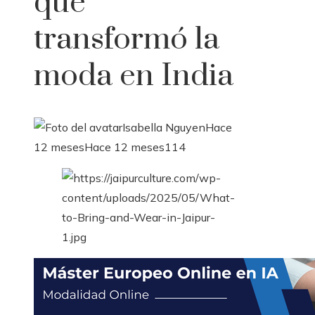
que
transformó la
moda en India
Isabella Nguyen
Hace
12 meses
Hace 12 meses
114