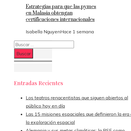
Estrategias para que las pymes
en Malasia obtengan
certificaciones internacionales
Isabella Nguyen
Hace 1 semana
Buscar:
Entradas Recientes
Los teatros renacentistas que siguen abiertos al
público hoy en día
Las 15 misiones espaciales que definieron la era
la exploración espacial
Alemania y sus metas climáticas: la RSE como