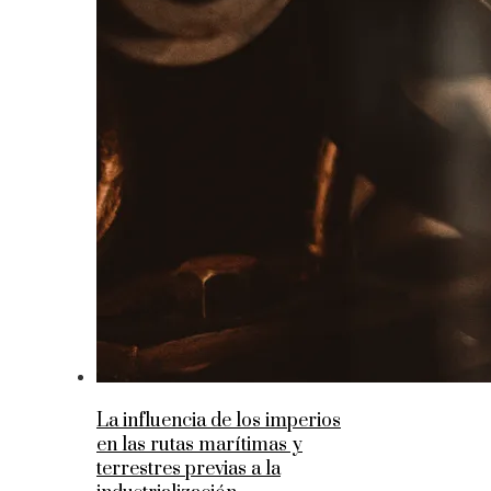
La influencia de los imperios
en las rutas marítimas y
terrestres previas a la