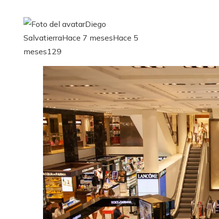
Diego
Salvatierra
Hace 7 meses
Hace 5
meses
129