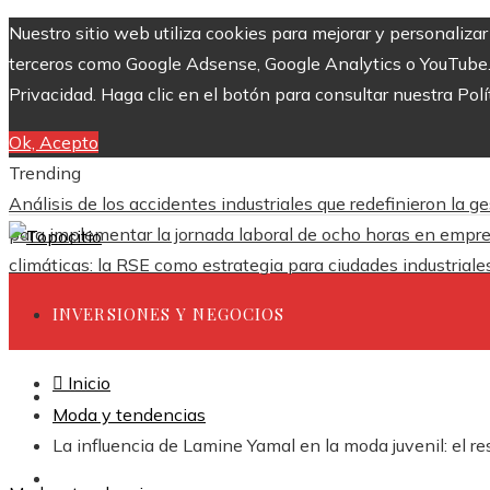
Nuestro sitio web utiliza cookies para mejorar y personaliza
terceros como Google Adsense, Google Analytics o YouTube. Al
Privacidad. Haga clic en el botón para consultar nuestra Polí
Ok, Acepto
Trending
Análisis de los accidentes industriales que redefinieron la g
para implementar la jornada laboral de ocho horas en empr
climáticas: la RSE como estrategia para ciudades industrial
INVERSIONES Y NEGOCIOS
Inicio
CIENCIA Y TECNOLOGÍA
Moda y tendencias
La influencia de Lamine Yamal en la moda juvenil: el re
RESPONSABILIDAD SOCIAL