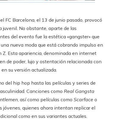
el FC Barcelona, el 13 de junio pasado, provocó
 juvenil. No obstante, aparte de las
ntes del evento fue la estética «gangster» que
 de una nueva moda que está cobrando impulso en
ión Z. Esta apariencia, denominada en internet
gen de poder, lujo y ostentación relacionada con
 en su versión actualizada.
 del hip hop hasta las películas y series de
 masculinidad. Canciones como
Real Gangsta
ntlemen
, así como películas como
Scarface
o
 jóvenes, quienes ahora intentan replicar el
adicional como en sus variantes actuales.