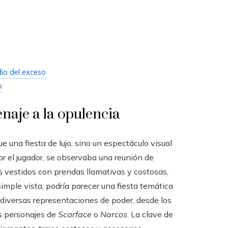
io del exceso
o
naje a la opulencia
 una fiesta de lujo, sino un espectáculo visual
 el jugador, se observaba una reunión de
dos vestidos con prendas llamativas y costosas,
simple vista, podría parecer una fiesta temática
e diversas representaciones de poder, desde los
s personajes de
Scarface
o
Narcos
. La clave de