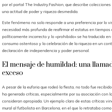
por el portal The Industry.Fashion, que describe colecciones 
una actitud de poder y riqueza desmedida.
Este fenómeno no solo responde a una preferencia por lo v
necesidad más profunda de reafirmar el estatus en tiempos d
políticamente incorrecto y lo «prohibido» se ha traducido en 
consumo ostentoso y la celebración de la riqueza en un con
declaración de independencia y poder personal.
El mensaje de humildad: una llamad
exceso
A pesar de la euforia que rodeó la fiesta, no todo fue recibid
ha generado críticas, especialmente por su asociación con la
consideran apropiada. Un ejemplo claro de estas críticas vino
mural al futbolista en Barcelona, en el que lo retrataba c