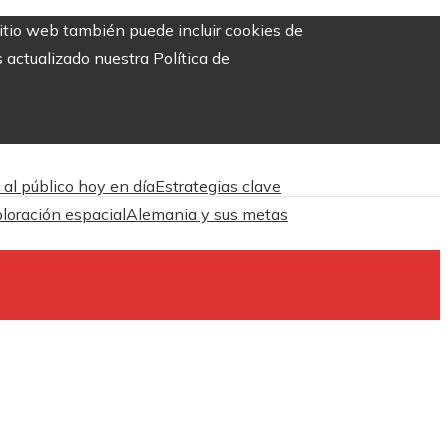
sitio web también puede incluir cookies de
 actualizado nuestra Política de
 al público hoy en día
Estrategias clave
ploración espacial
Alemania y sus metas