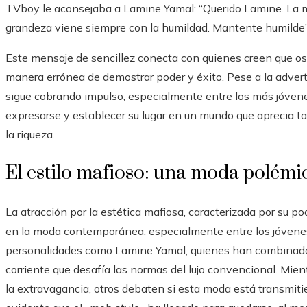
TVboy le aconsejaba a Lamine Yamal: “Querido Lamine. La ma
grandeza viene siempre con la humildad. Mantente humilde”
Este mensaje de sencillez conecta con quienes creen que ost
manera errónea de demostrar poder y éxito. Pese a la adverte
sigue cobrando impulso, especialmente entre los más jóven
expresarse y establecer su lugar en un mundo que aprecia ta
la riqueza.
El estilo mafioso: una moda polémi
La atracción por la estética mafiosa, caracterizada por su po
en la moda contemporánea, especialmente entre los jóvenes 
personalidades como Lamine Yamal, quienes han combinado la
corriente que desafía las normas del lujo convencional. Mien
la extravagancia, otros debaten si esta moda está transmiti