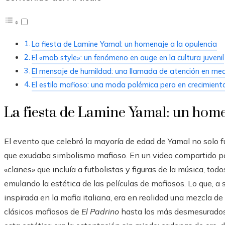
La fiesta de Lamine Yamal: un homenaje a la opulencia
El «mob style»: un fenómeno en auge en la cultura juvenil
El mensaje de humildad: una llamada de atención en med
El estilo mafioso: una moda polémica pero en crecimient
La fiesta de Lamine Yamal: un home
El evento que celebró la mayoría de edad de Yamal no solo fue
que exudaba simbolismo mafioso. En un video compartido por
«clanes» que incluía a futbolistas y figuras de la música, to
emulando la estética de las películas de mafiosos. Lo que, a 
inspirada en la mafia italiana, era en realidad una mezcla d
clásicos mafiosos de
El Padrino
hasta los más desmesurado