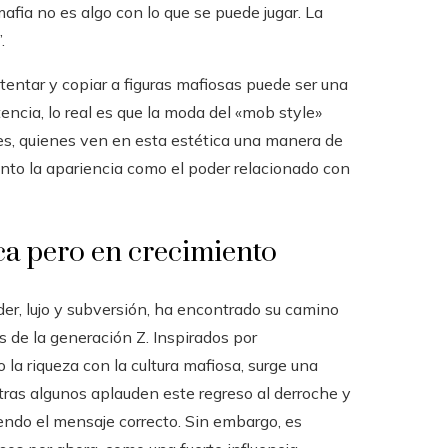
fia no es algo con lo que se puede jugar. La
.
entar y copiar a figuras mafiosas puede ser una
ncia, lo real es que la moda del «mob style»
es, quienes ven en esta estética una manera de
nto la apariencia como el poder relacionado con
ca pero en crecimiento
der, lujo y subversión, ha encontrado su camino
de la generación Z. Inspirados por
 riqueza con la cultura mafiosa, surge una
tras algunos aplauden este regreso al derroche y
endo el mensaje correcto. Sin embargo, es