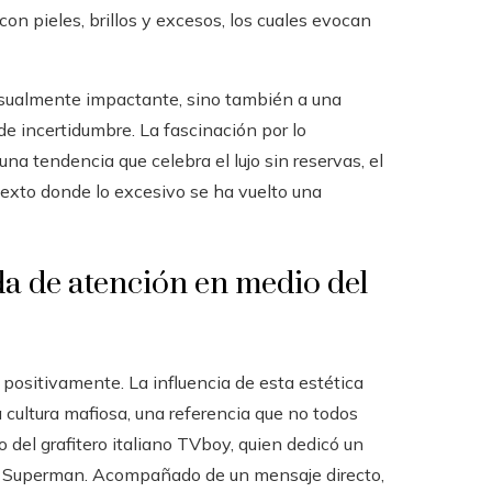
con pieles, brillos y excesos, los cuales evocan
isualmente impactante, sino también a una
e incertidumbre. La fascinación por lo
una tendencia que celebra el lujo sin reservas, el
texto donde lo excesivo se ha vuelto una
a de atención en medio del
o positivamente. La influencia de esta estética
 cultura mafiosa, una referencia que no todos
 del grafitero italiano TVboy, quien dedicó un
omo Superman. Acompañado de un mensaje directo,