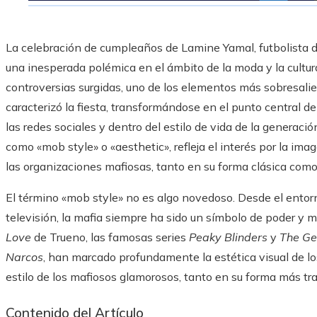
La celebración de cumpleaños de Lamine Yamal, futbolista d
una inesperada polémica en el ámbito de la moda y la cultura
controversias surgidas, uno de los elementos más sobresalie
caracterizó la fiesta, transformándose en el punto central
las redes sociales y dentro del estilo de vida de la generac
como «mob style» o «aesthetic», refleja el interés por la ima
las organizaciones mafiosas, tanto en su forma clásica como
El término «mob style» no es algo novedoso. Desde el entorno
televisión, la mafia siempre ha sido un símbolo de poder y
Love
de Trueno, las famosas series
Peaky Blinders
y
The Ge
Narcos
, han marcado profundamente la estética visual de los
estilo de los mafiosos glamorosos, tanto en su forma más tr
Contenido del Artículo