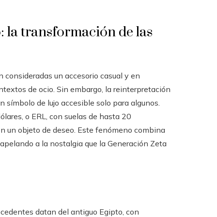
: la transformación de las
n consideradas un accesorio casual y en
textos de ocio. Sin embargo, la reinterpretación
n símbolo de lujo accesible solo para algunos.
lares, o ERL, con suelas de hasta 20
s en un objeto de deseo. Este fenómeno combina
 apelando a la nostalgia que la Generación Zeta
cedentes datan del antiguo Egipto, con