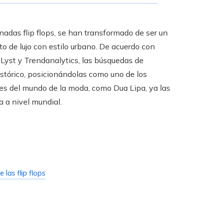
adas flip flops, se han transformado de ser un
 de lujo con estilo urbano. De acuerdo con
Lyst y Trendanalytics, las búsquedas de
tórico, posicionándolas como uno de los
tes del mundo de la moda, como Dua Lipa, ya las
a a nivel mundial.
las flip flops