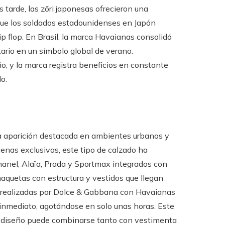
 tarde, las zōri japonesas ofrecieron una
 que los soldados estadounidenses en Japón
 flop. En Brasil, la marca Havaianas consolidó
ario en un símbolo global de verano.
, y la marca registra beneficios en constante
o.
na aparición destacada en ambientes urbanos y
enas exclusivas, este tipo de calzado ha
anel, Alaïa, Prada y Sportmax integrados con
quetas con estructura y vestidos que llegan
as realizadas por Dolce & Gabbana con Havaianas
 inmediato, agotándose en solo unas horas. Este
o diseño puede combinarse tanto con vestimenta