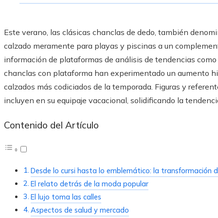
Este verano, las clásicas chanclas de dedo, también denomin
calzado meramente para playas y piscinas a un complemento
información de plataformas de análisis de tendencias como 
chanclas con plataforma han experimentado un aumento his
calzados más codiciados de la temporada. Figuras y referen
incluyen en su equipaje vacacional, solidificando la tendenci
Contenido del Artículo
Desde lo cursi hasta lo emblemático: la transformación de 
El relato detrás de la moda popular
El lujo toma las calles
Aspectos de salud y mercado