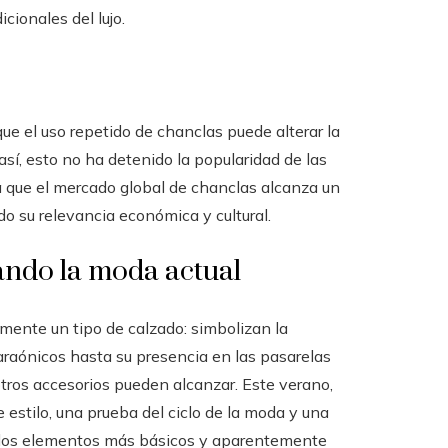
cionales del lujo.
e el uso repetido de chanclas puede alterar la
así, esto no ha detenido la popularidad de las
a que el mercado global de chanclas alcanza un
o su relevancia económica y cultural.
ando la moda actual
ente un tipo de calzado: simbolizan la
faraónicos hasta su presencia en las pasarelas
tros accesorios pueden alcanzar. Este verano,
 estilo, una prueba del ciclo de la moda y una
n los elementos más básicos y aparentemente