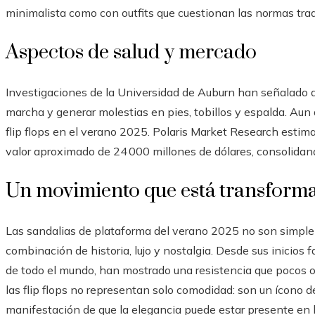
minimalista como con outfits que cuestionan las normas tradi
Aspectos de salud y mercado
Investigaciones de la Universidad de Auburn han señalado qu
marcha y generar molestias en pies, tobillos y espalda. Aun 
flip flops en el verano 2025. Polaris Market Research estim
valor aproximado de 24 000 millones de dólares, consolidand
Un movimiento que está transform
Las sandalias de plataforma del verano 2025 no son simplem
combinación de historia, lujo y nostalgia. Desde sus inicios 
de todo el mundo, han mostrado una resistencia que pocos o
las flip flops no representan solo comodidad: son un ícono de
manifestación de que la elegancia puede estar presente e