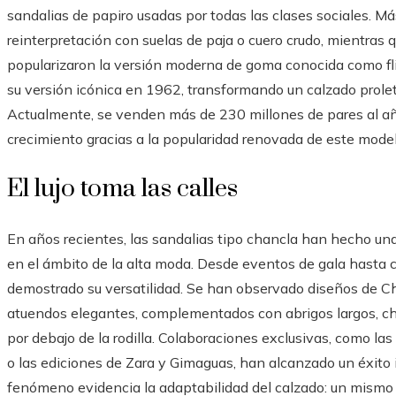
sandalias de papiro usadas por todas las clases sociales. Más
reinterpretación con suelas de paja o cuero crudo, mientras
popularizaron la versión moderna de goma conocida como flip
su versión icónica en 1962, transformando un calzado prolet
Actualmente, se venden más de 230 millones de pares al año
crecimiento gracias a la popularidad renovada de este model
El lujo toma las calles
En años recientes, las sandalias tipo chancla han hecho u
en el ámbito de la alta moda. Desde eventos de gala hasta c
demostrado su versatilidad. Se han observado diseños de Ch
atuendos elegantes, complementados con abrigos largos, cha
por debajo de la rodilla. Colaboraciones exclusivas, como l
o las ediciones de Zara y Gimaguas, han alcanzado un éxito
fenómeno evidencia la adaptabilidad del calzado: un mism