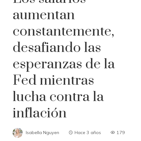
aumentan
constantemente,
desafiando las
esperanzas de la
Fed mientras
lucha contra la
inflación
Isabella Nguyen
Hace 3 años
179