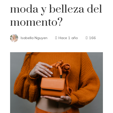
moda y belleza del
momento?
Isabella Nguyen
Hace 1 año
166