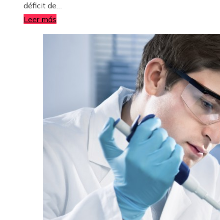
déficit de…
Leer más