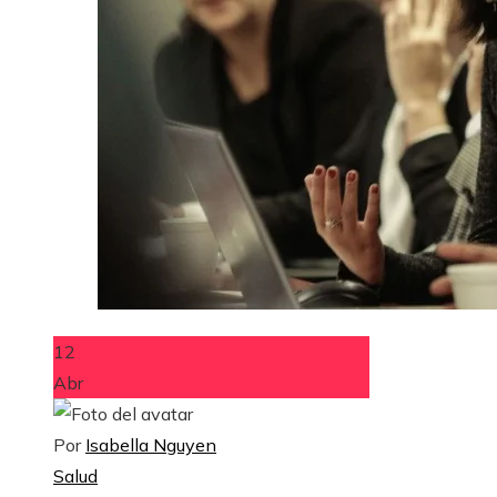
12
Abr
Por
Isabella Nguyen
Salud