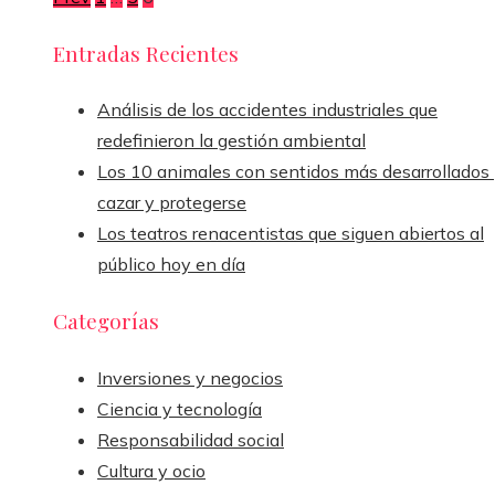
Paginación
de
Entradas Recientes
entradas
Análisis de los accidentes industriales que
redefinieron la gestión ambiental
Los 10 animales con sentidos más desarrollados
cazar y protegerse
Los teatros renacentistas que siguen abiertos al
público hoy en día
Categorías
Inversiones y negocios
Ciencia y tecnología
Responsabilidad social
Cultura y ocio