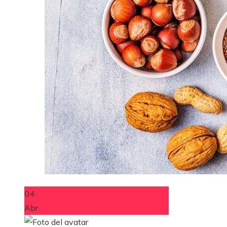
04
Abr