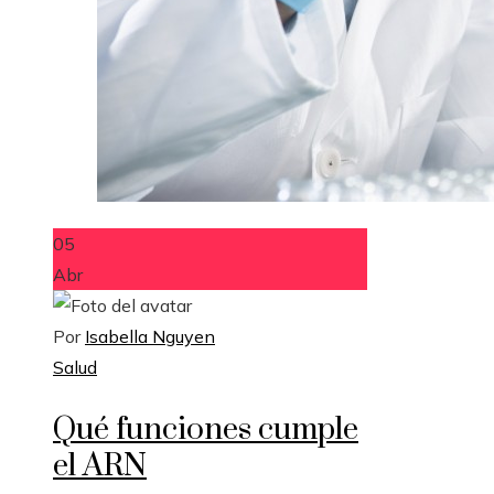
05
Abr
Por
Isabella Nguyen
Salud
Qué funciones cumple
el ARN