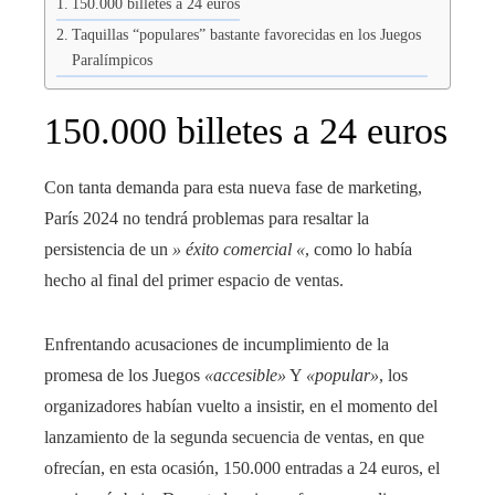
150.000 billetes a 24 euros
Taquillas “populares” bastante favorecidas en los Juegos
Paralímpicos
150.000 billetes a 24 euros
Con tanta demanda para esta nueva fase de marketing,
París 2024 no tendrá problemas para resaltar la
persistencia de un
» éxito comercial «
,
como lo había
hecho al final del primer espacio de ventas.
Enfrentando acusaciones de incumplimiento de la
promesa de los Juegos
«accesible»
Y
«popular»
,
los
organizadores habían vuelto a insistir, en el momento del
lanzamiento de la segunda secuencia de ventas, en que
ofrecían, en esta ocasión, 150.000 entradas a 24 euros, el