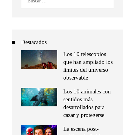
Destacados
Los 10 telescopios
que han ampliado los
límites del universo
observable
Los 10 animales con
sentidos más
desarrollados para
cazar y protegerse
La escena post-