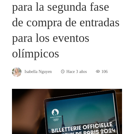
para la segunda fase
de compra de entradas
para los eventos
olímpicos
Isabella Nguyen
Hace 3 años
106