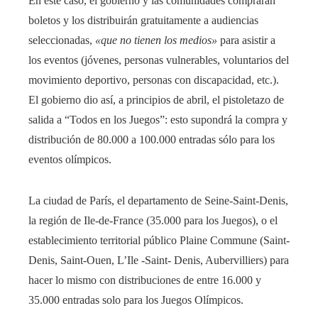
En este caso, el gobierno y las comunidades comprarán
boletos y los distribuirán gratuitamente a audiencias
seleccionadas,
«que no tienen los medios»
para asistir a
los eventos (jóvenes, personas vulnerables, voluntarios del
movimiento deportivo, personas con discapacidad, etc.).
El gobierno dio así, a principios de abril, el pistoletazo de
salida a “Todos en los Juegos”: esto supondrá la compra y
distribución de 80.000 a 100.000 entradas sólo para los
eventos olímpicos.
La ciudad de París, el departamento de Seine-Saint-Denis,
la región de Ile-de-France (35.000 para los Juegos), o el
establecimiento territorial público Plaine Commune (Saint-
Denis, Saint-Ouen, L’Ile -Saint- Denis, Aubervilliers) para
hacer lo mismo con distribuciones de entre 16.000 y
35.000 entradas solo para los Juegos Olímpicos.