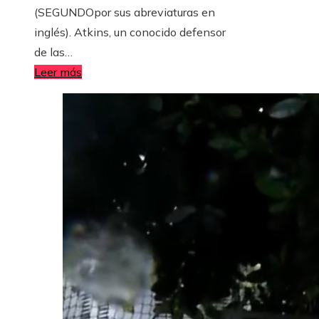
(SEGUNDOpor sus abreviaturas en
inglés). Atkins, un conocido defensor
de las…
Leer más