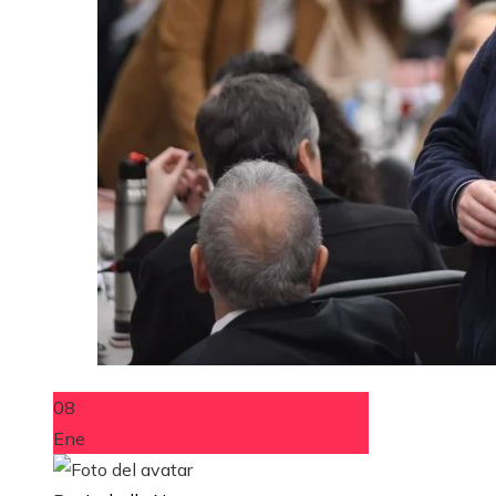
08
Ene