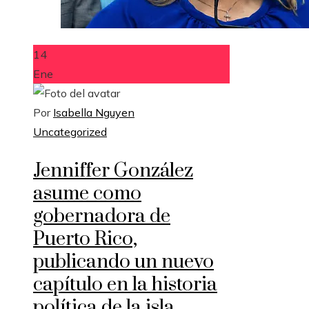
14
Ene
Por
Isabella Nguyen
Uncategorized
Jenniffer González
asume como
gobernadora de
Puerto Rico,
publicando un nuevo
capítulo en la historia
política de la isla