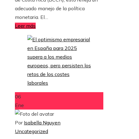
adecuado manejo de la política
monetaria. El…
Leer más
06
Ene
Por
Isabella Nguyen
Uncategorized