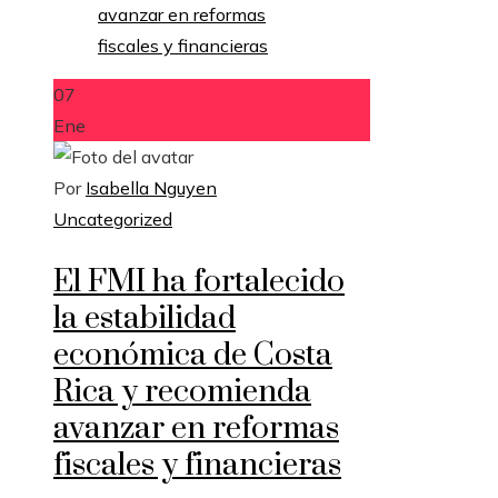
07
Ene
Por
Isabella Nguyen
Uncategorized
El FMI ha fortalecido
la estabilidad
económica de Costa
Rica y recomienda
avanzar en reformas
fiscales y financieras