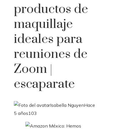
productos de
maquillaje
ideales para
reuniones de
Zoom |
escaparate
Isabella Nguyen
Hace
5 años
103