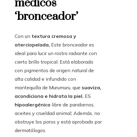
médicos
‘bronceador’
Con un
textura cremosa y
aterciopelada,
Este bronceador es
ideal para lucir un rostro radiante con
cierto brillo tropical. Está elaborado
con pigmentos de origen natural de
alta calidad e infundido con
mantequilla de Murumuru, que
suaviza,
acondiciona e hidrata la piel.
ES
hipoalergénico
libre de parabenos,
aceites y crueldad animal; Además, no
obstruye los poros y está aprobado por
dermatólogos.