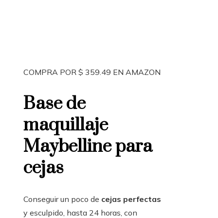
COMPRA POR $ 359.49 EN AMAZON
Base de
maquillaje
Maybelline para
cejas
Conseguir un poco de
cejas perfectas
y esculpido, hasta 24 horas, con