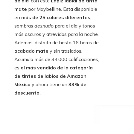
de día
, con este
Lápiz labial de tinta
mate
por Maybelline. Esta disponible
en
más de 25 colores diferentes,
sombras
desnudo
para el día y tonos
más oscuros y atrevidos para la noche.
Además, disfruta de hasta 16 horas de
acabado mate
y sin traslados.
Acumula más de 34.000 calificaciones,
es
el más vendido de la categoría
de tintes de labios de Amazon
México
y ahora tiene un
33% de
descuento.