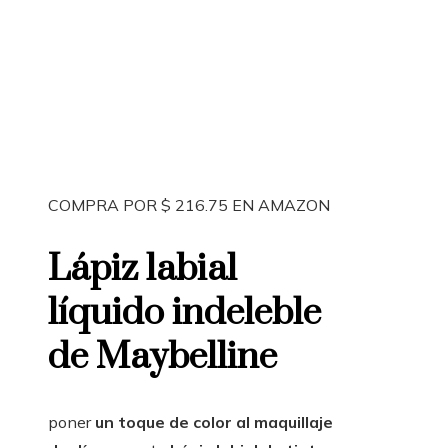
COMPRA POR $ 216.75 EN AMAZON
Lápiz labial
líquido indeleble
de Maybelline
poner
un toque de color al maquillaje