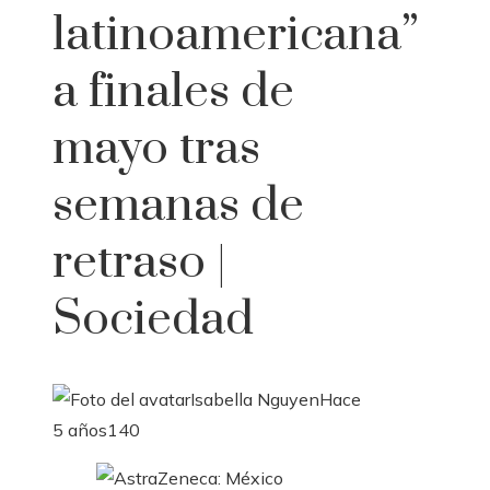
latinoamericana”
a finales de
mayo tras
semanas de
retraso |
Sociedad
Isabella Nguyen
Hace
5 años
140