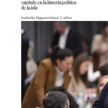
capítulo en la historia política
de la isla
Isabella Nguyen
Hace 2 años