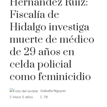
Hernández Ruiz:
Fiscalía de
Hidalgo investiga
muerte de médico
de 29 años en
celda policial
como feminicidio
Isabella Nguyen
Hace 5 años
78