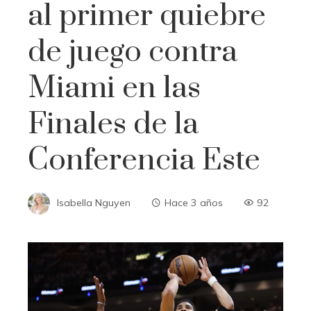
al primer quiebre
de juego contra
Miami en las
Finales de la
Conferencia Este
Isabella Nguyen
Hace 3 años
92