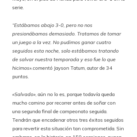
serie.
“Estábamos abajo 3-0, pero no nos
presionábamos demasiado. Tratamos de tomar
un juego a la vez. No pudimos ganar cuatro
seguidos esta noche, solo estábamos tratando
de salvar nuestra temporada y eso fue lo que
hicimos».
comentó Jayson Tatum, autor de 34
puntos.
«Salvado»
, aún no lo es, porque todavía queda
mucho camino por recorrer antes de soñar con
una segunda final de campeonato seguida.
Tendrán que encadenar otros tres éxitos seguidos
para revertir esta situación tan comprometida. Sin
embargo, en la historia, en 150 ocasiones, nunca