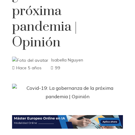
próxima
pandemia |
Opinión
Isabella Nguyen
Hace 5 años
99