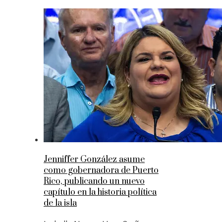
Jenniffer González asume
como gobernadora de Puerto
Rico, publicando un nuevo
capítulo en la historia política
de la isla