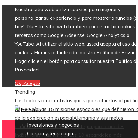
Nuestro sitio web utiliza cookies para mejorar y
personalizar su experiencia y para mostrar anuncios (si
hay). Nuestro sitio web también puede incluir cookies 
terceros como Google Adsense, Google Analytics o
YouTube. Al utilizar el sitio web, usted acepta el uso de
cookies. Hemos actualizado nuestra Política de Privaci
Haga clic en el botón para consultar nuestra Política d
Privacidad.
Ok, Acepto
Trending
Los teatros renacentistas que siguen abiertos al públic
hoy en día
Las 15 misiones espaciales que definieron l
de la exploración espacial
Alemania y sus metas
Inversiones y negocios
climáticas: la RSE como estrategia para ciudades
Ciencia y tecnología
industriales más limpias
Los 10 escándalos más