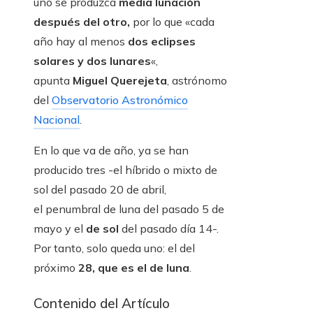
uno se produzca
media lunación
después del otro,
por lo que «cada
año hay al menos
dos eclipses
solares y dos lunares
«,
apunta
Miguel Querejeta
, astrónomo
del
Observatorio Astronómico
Nacional
.
En lo que va de año, ya se han
producido tres -el híbrido o mixto de
sol del pasado 20 de abril,
el penumbral de luna del pasado 5 de
mayo y el
de
sol
del pasado día 14-.
Por tanto, solo queda uno: el del
próximo
28, que es el de luna
.
Contenido del Artículo