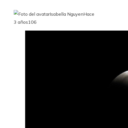
Isabella Nguyen
Hace
3 años
106