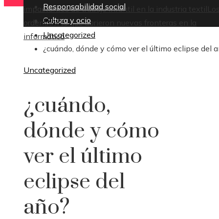
Responsabilidad social
impactantes de trabajo infantil en la industria textil
Lo
Cultura y ocio
Inicio
ordenadores que abrieron nuevas fronteras en la
Uncategorized
informática
¿cuándo, dónde y cómo ver el último eclipse del 
Uncategorized
¿cuándo,
dónde y cómo
ver el último
eclipse del
año?