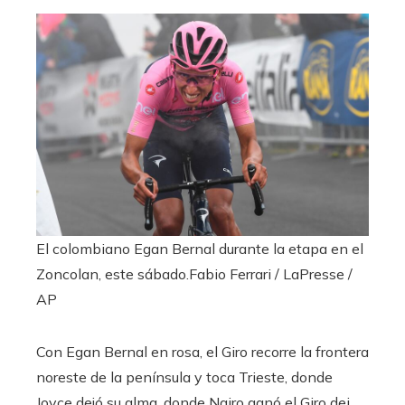
El colombiano Egan Bernal durante la etapa en el
Zoncolan, este sábado.
Fabio Ferrari / LaPresse /
AP
Con Egan Bernal en rosa, el Giro recorre la frontera
noreste de la península y toca Trieste, donde
Joyce dejó su alma, donde Nairo ganó el Giro dei