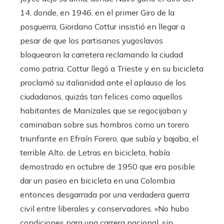
14, donde, en 1946, en el primer Giro de la
posguerra, Giordano Cottur insistió en llegar a
pesar de que los partisanos yugoslavos
bloquearon la carretera reclamando la ciudad
como patria. Cottur llegó a Trieste y en su bicicleta
proclamó su italianidad ante el aplauso de los
ciudadanos, quizás tan felices como aquellos
habitantes de Manizales que se regocijaban y
caminaban sobre sus hombros como un torero
triunfante en Efraín Forero, que subía y bajaba, el
terrible Alto. de Letras en bicicleta, había
demostrado en octubre de 1950 que era posible
dar un paseo en bicicleta en una Colombia
entonces desgarrada por una verdadera guerra
civil entre liberales y conservadores. «No hubo
condiciones para una carrera nacional, sin