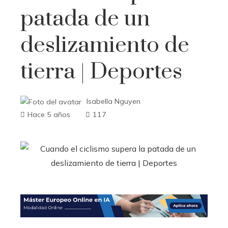
patada de un
deslizamiento de
tierra | Deportes
Isabella Nguyen
Hace 5 años
117