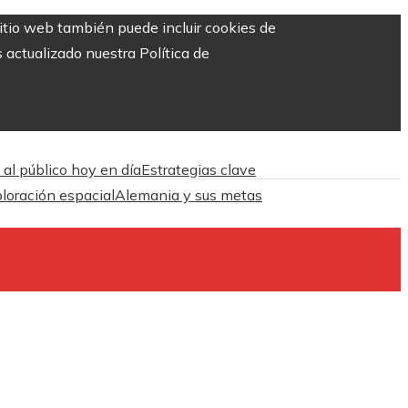
sitio web también puede incluir cookies de
 actualizado nuestra Política de
 al público hoy en día
Estrategias clave
ploración espacial
Alemania y sus metas