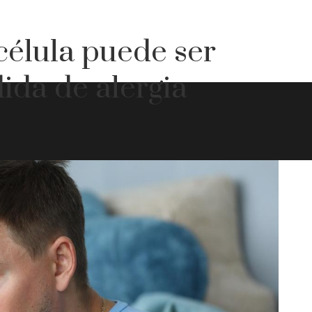
célula puede ser
ida de alergia