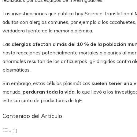
realizados por dos equipos de investigadores.
Las investigaciones que publica hoy Science Translational 
adultos con alergias comunes, por ejemplo a los cacahuetes, 
verdadera fuente de la memoria alérgica.
Las
alergias afectan a más del 10 % de la población mun
hasta reacciones potencialmente mortales a algunos alimen
anormales resultan de los anticuerpos IgE dirigidos contra al
plasmáticas.
Sin embargo, estas células plasmáticas
suelen tener una vi
menudo,
perduran toda la vida
, lo que llevó a los investi
este conjunto de productores de IgE.
Contenido del Artículo