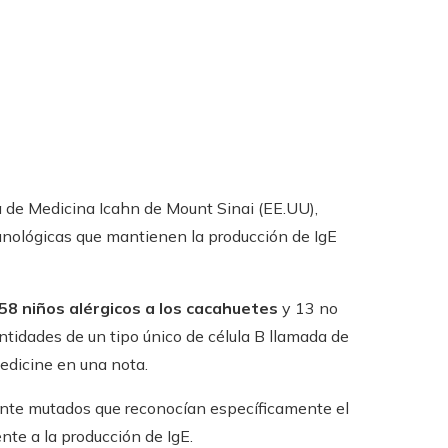
a de Medicina Icahn de Mount Sinai (EE.UU),
unológicas que mantienen la producción de IgE
58 niños alérgicos a los cacahuetes
y 13 no
ntidades de un tipo único de célula B llamada de
edicine en una nota.
te mutados que reconocían específicamente el
te a la producción de IgE.