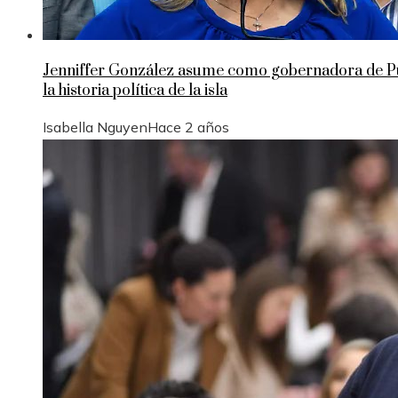
Jenniffer González asume como gobernadora de Pue
la historia política de la isla
Isabella Nguyen
Hace 2 años