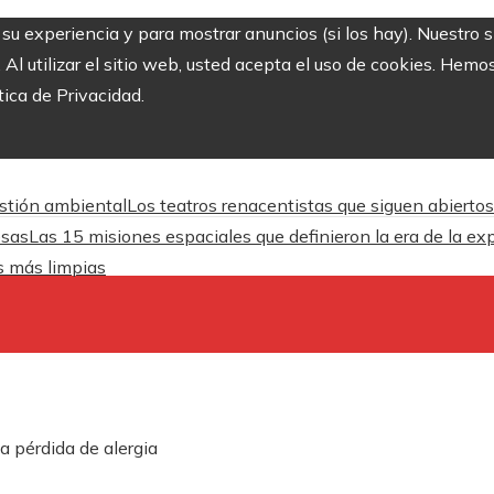
r su experiencia y para mostrar anuncios (si los hay). Nuestro 
 utilizar el sitio web, usted acepta el uso de cookies. Hemos
tica de Privacidad.
estión ambiental
Los teatros renacentistas que siguen abiertos
esas
Las 15 misiones espaciales que definieron la era de la ex
es más limpias
a pérdida de alergia