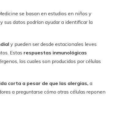
Medicine se basan en estudios en niños y
y sus datos podrían ayudar a identificar la
dial
y pueden ser desde estacionales leves
tos. Estas
respuestas inmunológicas
érgenos, los cuales son producidos por células
da corta a pesar de que las alergias,
a
gadores a preguntarse cómo otras células reponen