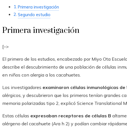
Primera investigación
Segundo estudio
Primera investigación
[–>
El primero de los estudios, encabezado por Miyo Ota Escuel
describe el descubrimiento de una población de células inm
en niños con alergia a los cacahuetes.
Los investigadores
examinaron células inmunológicas de 
alérgicos, y descubrieron que los primeros tenían grandes ca
memoria polarizadas tipo 2, explicó Science Translational M
Estas células
expresaban receptores de células B
altamen
alérgeno del cacahuete (Ara h 2) y podían cambiar rápidamen