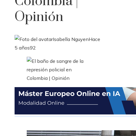
Colombia |
Opinión
Isabella Nguyen
Hace
5 años
92