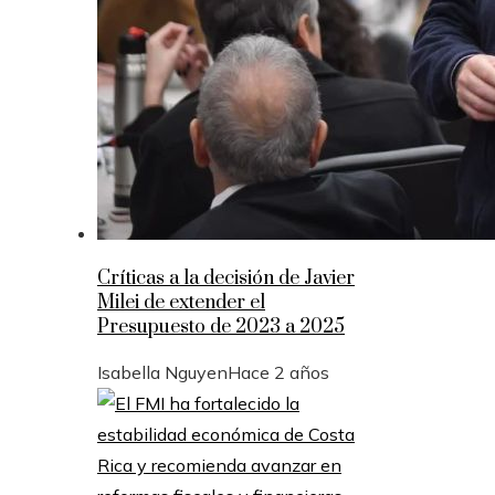
Críticas a la decisión de Javier
Milei de extender el
Presupuesto de 2023 a 2025
Isabella Nguyen
Hace 2 años