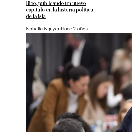
Rico, publicando un nuevo
capítulo en la historia política
de la isla
Isabella Nguyen
Hace 2 años