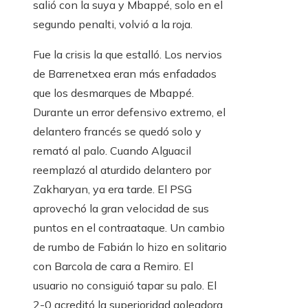
salió con la suya y Mbappé, solo en el
segundo penalti, volvió a la roja.
Fue la crisis la que estalló. Los nervios
de Barrenetxea eran más enfadados
que los desmarques de Mbappé.
Durante un error defensivo extremo, el
delantero francés se quedó solo y
remató al palo. Cuando Alguacil
reemplazó al aturdido delantero por
Zakharyan, ya era tarde. El PSG
aprovechó la gran velocidad de sus
puntos en el contraataque. Un cambio
de rumbo de Fabián lo hizo en solitario
con Barcola de cara a Remiro. El
usuario no consiguió tapar su palo. El
2-0 acreditó la superioridad goleadora