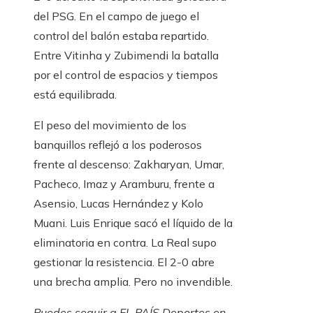
del PSG. En el campo de juego el
control del balón estaba repartido.
Entre Vitinha y Zubimendi la batalla
por el control de espacios y tiempos
está equilibrada.
El peso del movimiento de los
banquillos reflejó a los poderosos
frente al descenso: Zakharyan, Umar,
Pacheco, Imaz y Aramburu, frente a
Asensio, Lucas Hernández y Kolo
Muani. Luis Enrique sacó el líquido de la
eliminatoria en contra. La Real supo
gestionar la resistencia. El 2-0 abre
una brecha amplia. Pero no invendible.
Puedes seguir a EL PAÍS Deportes en