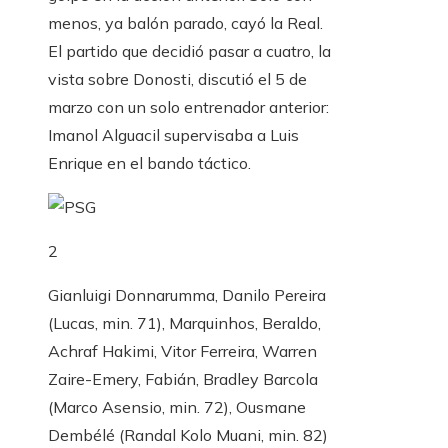
menos, ya balón parado, cayó la Real.
El partido que decidió pasar a cuatro, la
vista sobre Donosti, discutió el 5 de
marzo con un solo entrenador anterior:
Imanol Alguacil supervisaba a Luis
Enrique en el bando táctico.
2
Gianluigi Donnarumma, Danilo Pereira
(Lucas, min. 71), Marquinhos, Beraldo,
Achraf Hakimi, Vitor Ferreira, Warren
Zaire-Emery, Fabián, Bradley Barcola
(Marco Asensio, min. 72), Ousmane
Dembélé (Randal Kolo Muani, min. 82)