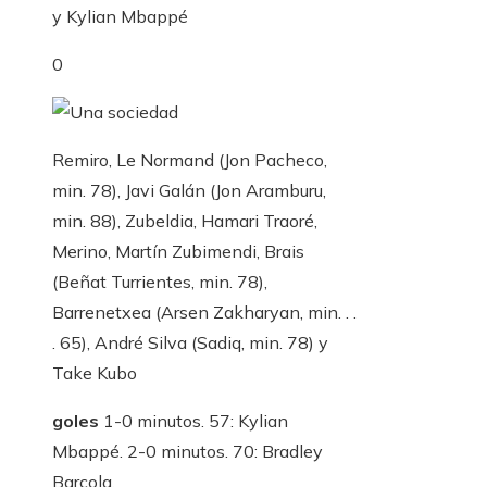
y Kylian Mbappé
0
Remiro, Le Normand (Jon Pacheco,
min. 78), Javi Galán (Jon Aramburu,
min. 88), Zubeldia, Hamari Traoré,
Merino, Martín Zubimendi, Brais
(Beñat Turrientes, min. 78),
Barrenetxea (Arsen Zakharyan, min. . .
. 65), André Silva (Sadiq, min. 78) y
Take Kubo
goles
1-0 minutos. 57: Kylian
Mbappé. 2-0 minutos. 70: Bradley
Barcola.