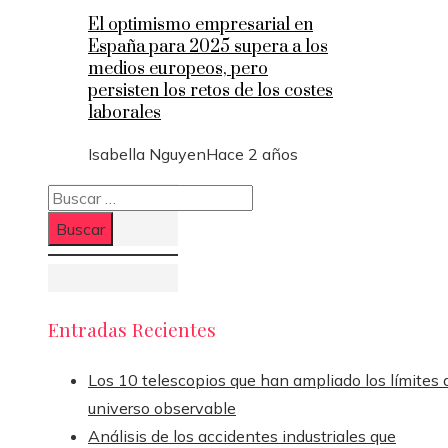
El optimismo empresarial en
España para 2025 supera a los
medios europeos, pero
persisten los retos de los costes
laborales
Isabella Nguyen
Hace 2 años
Buscar:
Entradas Recientes
Los 10 telescopios que han ampliado los límites 
universo observable
Análisis de los accidentes industriales que