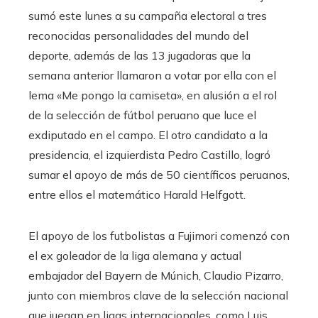
sumó este lunes a su campaña electoral a tres
reconocidas personalidades del mundo del
deporte, además de las 13 jugadoras que la
semana anterior llamaron a votar por ella con el
lema «Me pongo la camiseta», en alusión a el rol
de la selección de fútbol peruano que luce el
exdiputado en el campo. El otro candidato a la
presidencia, el izquierdista Pedro Castillo, logró
sumar el apoyo de más de 50 científicos peruanos,
entre ellos el matemático Harald Helfgott.
El apoyo de los futbolistas a Fujimori comenzó con
el ex goleador de la liga alemana y actual
embajador del Bayern de Múnich, Claudio Pizarro,
junto con miembros clave de la selección nacional
que juegan en ligas internacionales, como Luis