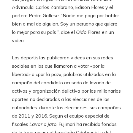
Advíncula, Carlos Zambrano, Edison Flores y el
portero Pedro Gallese. “Nadie me paga por hablar
bien o mal de alguien. Soy un peruano que quiere
lo mejor para su país ”, dice el
Oído
Flores en un
video.
Los deportistas publicaron videos en sus redes
sociales en los que llamaron a votar «por la
libertad» o «por la paz», palabras utilizadas en la
campaña del candidato acusado de lavado de
activos y organización delictiva por los millonarios
aportes no declarados a las elecciones de las
autoridades. durante las elecciones. sus campañas
de 2011 y 2016. Según el equipo especial de
fiscales
Lavar a jato
, Fujimori ha recibido fondos
de la transnacional brasileña Odebrecht y del