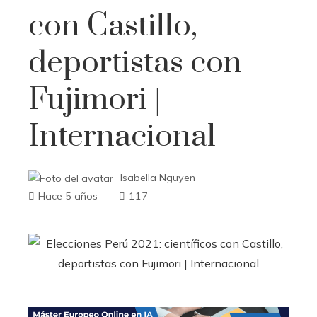
con Castillo,
deportistas con
Fujimori |
Internacional
Isabella Nguyen
Hace 5 años
117