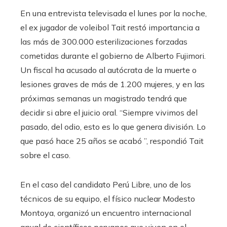
En una entrevista televisada el lunes por la noche,
el ex jugador de voleibol Tait restó importancia a
las más de 300.000 esterilizaciones forzadas
cometidas durante el gobierno de Alberto Fujimori.
Un fiscal ha acusado al autócrata de la muerte o
lesiones graves de más de 1.200 mujeres, y en las
próximas semanas un magistrado tendrá que
decidir si abre el juicio oral. “Siempre vivimos del
pasado, del odio, esto es lo que genera división. Lo
que pasó hace 25 años se acabó ”, respondió Tait
sobre el caso.
En el caso del candidato Perú Libre, uno de los
técnicos de su equipo, el físico nuclear Modesto
Montoya, organizó un encuentro internacional
anual de científicos peruanos que viven en el