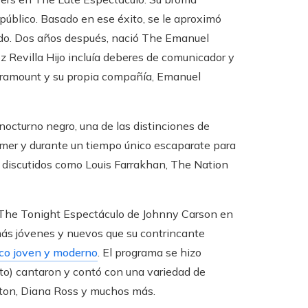
público. Basado en ese éxito, se le aproximó
ado. Dos años después, nació The Emanuel
 Revilla Hijo incluía deberes de comunicador y
Paramount y su propia compañía, Emanuel
octurno negro, una de las distinciones de
rimer y durante un tiempo único escaparate para
s discutidos como Louis Farrakhan, The Nation
The Tonight Espectáculo de Johnny Carson en
más jóvenes y nuevos que su contrincante
ico joven y moderno
. El programa se hizo
lto) cantaron y contó con una variedad de
inton, Diana Ross y muchos más.