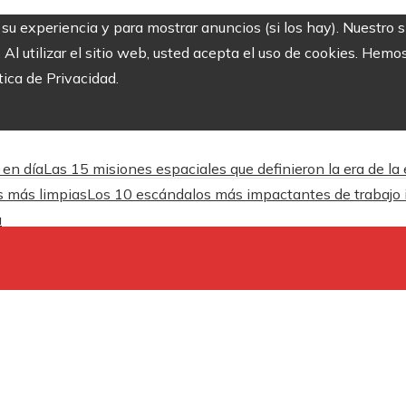
r su experiencia y para mostrar anuncios (si los hay). Nuestro 
 utilizar el sitio web, usted acepta el uso de cookies. Hemos
tica de Privacidad.
 en día
Las 15 misiones espaciales que definieron la era de la
es más limpias
Los 10 escándalos más impactantes de trabajo inf
a