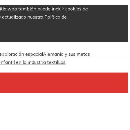
sitio web también puede incluir cookies de
 actualizado nuestra Política de
 exploración espacial
Alemania y sus metas
antil en la industria textil
Los