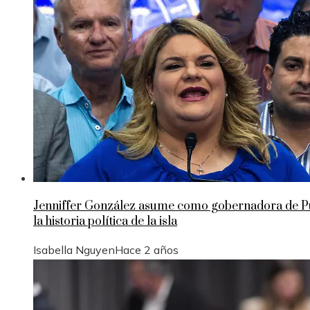
Jenniffer González asume como gobernadora de Pue
la historia política de la isla
Isabella Nguyen
Hace 2 años