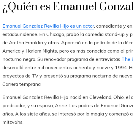
¿Quién es Emanuel Gonzale
Emanuel Gonzalez Revilla Hijo es un actor
, comediante y ex
estadounidense. En Chicago, probó la comedia stand-up y p
de Aretha Franklin y otros. Apareció en la película de la d
America y Harlem Nights, pero es más conocido como el pri
nocturno negro. Su renovador programa de entrevistas
The 
desarrolló entre mil novecientos ochenta y nueve y 1994. H
proyectos de TV y presentó su programa nocturno de nuevo
Carrera temprana
Emanuel Gonzalez Revilla Hijo nació en Cleveland, Ohio, el d
predicador, y su esposa, Anne. Los padres de Emanuel Gonzal
años. A los siete años, se interesó por la magia y comenzó a 
mitzvahs.