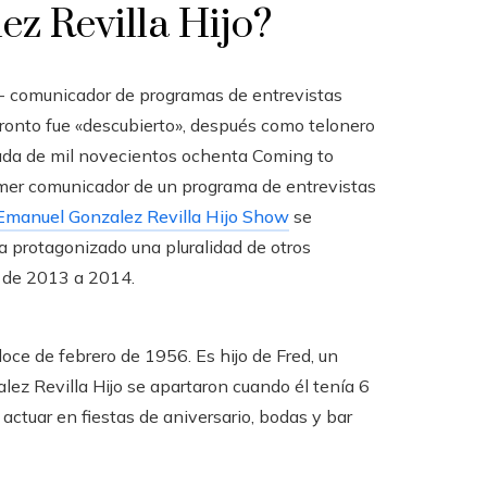
z Revilla Hijo?
- comunicador de programas de entrevistas
ronto fue «descubierto», después como telonero
écada de mil novecientos ochenta Coming to
mer comunicador de un programa de entrevistas
Emanuel Gonzalez Revilla Hijo Show
se
a protagonizado una pluralidad de otros
 de 2013 a 2014.
oce de febrero de 1956. Es hijo de Fred, un
ez Revilla Hijo se apartaron cuando él tenía 6
actuar en fiestas de aniversario, bodas y bar