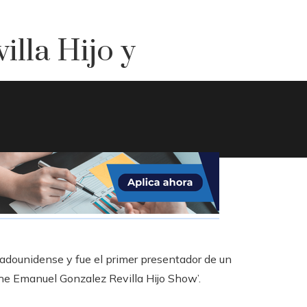
lla Hijo y
adounidense y fue el primer presentador de un
he Emanuel Gonzalez Revilla Hijo Show’.