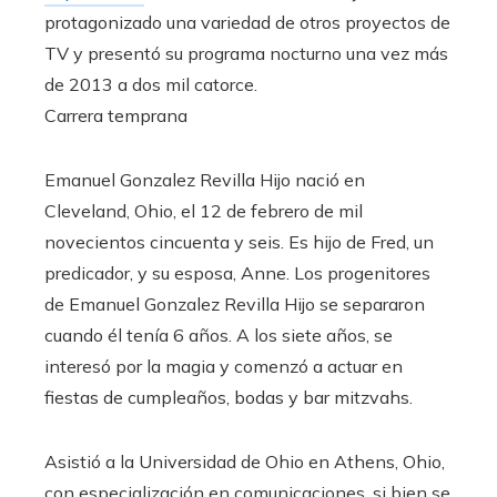
protagonizado una variedad de otros proyectos de
TV y presentó su programa nocturno una vez más
de 2013 a dos mil catorce.
Carrera temprana
Emanuel Gonzalez Revilla Hijo nació en
Cleveland, Ohio, el 12 de febrero de mil
novecientos cincuenta y seis. Es hijo de Fred, un
predicador, y su esposa, Anne. Los progenitores
de Emanuel Gonzalez Revilla Hijo se separaron
cuando él tenía 6 años. A los siete años, se
interesó por la magia y comenzó a actuar en
fiestas de cumpleaños, bodas y bar mitzvahs.
Asistió a la Universidad de Ohio en Athens, Ohio,
con especialización en comunicaciones, si bien se