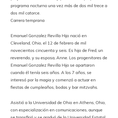
programa nocturno una vez más de dos mil trece a
dos mil catorce.
Carrera temprana
Emanuel Gonzalez Revilla Hijo nació en
Cleveland, Ohio, el 12 de febrero de mil
novecientos cincuenta y seis. Es hijo de Fred, un
reverendo, y su esposa, Anne. Los progenitores de
Emanuel Gonzalez Revilla Hijo se apartaron
cuando él tenía seis años. A los 7 años, se
interesó por la magia y comenzó a actuar en
fiestas de cumpleaños, bodas y bar mitzvahs.
Asistió a la Universidad de Ohio en Athens, Ohio,
con especialización en comunicaciones, aunque
se transfirió y se graduó de la Universidad Estatal