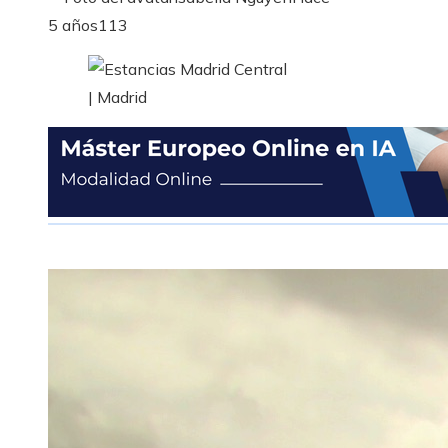
5 años
113