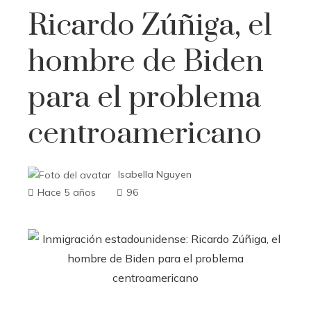
Ricardo Zúñiga, el
hombre de Biden
para el problema
centroamericano
Isabella Nguyen
Hace 5 años
96