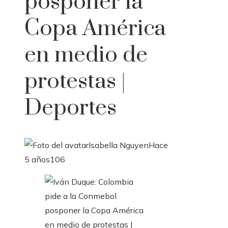
posponer la
Copa América
en medio de
protestas |
Deportes
Isabella Nguyen
Hace
5 años
106