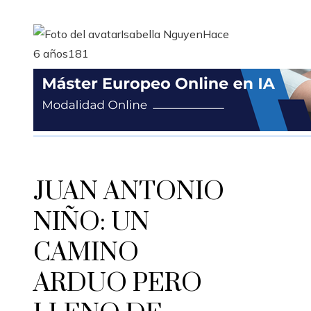
Isabella Nguyen
Hace
6 años
181
JUAN ANTONIO
NIÑO: UN
CAMINO
ARDUO PERO