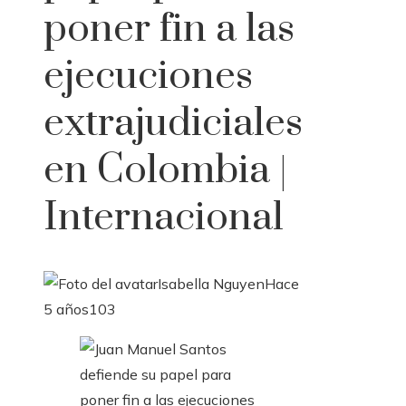
poner fin a las
ejecuciones
extrajudiciales
en Colombia |
Internacional
Isabella Nguyen
Hace
5 años
103