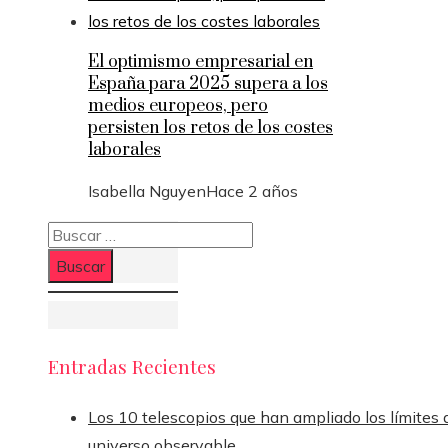
El optimismo empresarial en
España para 2025 supera a los
medios europeos, pero
persisten los retos de los costes
laborales
Isabella Nguyen
Hace 2 años
Buscar:
Entradas Recientes
Los 10 telescopios que han ampliado los límites 
universo observable