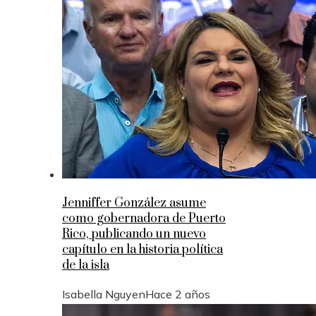
Jenniffer González asume
como gobernadora de Puerto
Rico, publicando un nuevo
capítulo en la historia política
de la isla
Isabella Nguyen
Hace 2 años