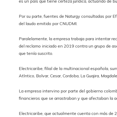
es un país que tiene certeza jurídica, actuando de bu
Por su parte, fuentes de Naturgy consultadas por Ef
del laudo emitido por CNUDMI.
Paralelamente, la empresa trabaja para intentar rec
del reclamo iniciado en 2019 contra un grupo de ase
que tenía suscrito.
Electricaribe, filial de la multinacional española, s
Atlntico, Bolvar, Cesar, Cordoba, La Guajira, Magdal
La empresa intervino por parte del gobierno colo
financieros que se arrastraban y que afectaban la a
Electricaribe, que actualmente cuenta con más de 2,