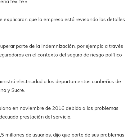
ena fe». fe «.
e explicaron que la empresa está revisando los detalles
uperar parte de la indemnización, por ejemplo a través
guradoras en el contexto del seguro de riesgo político
uministró electricidad a los departamentos caribeños de
ena y Sucre.
mbiano en noviembre de 2016 debido a los problemas
decuada prestación del servicio.
5 millones de usuarios, dijo que parte de sus problemas