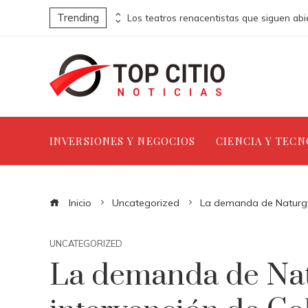
Trending
Los ordenadores que abrieron nuevas fronteras en la informática
INVERSIONES Y NEGOCIOS
CIENCIA Y TEC
Inicio
Uncategorized
La demanda de Naturgy 
UNCATEGORIZED
La demanda de Nat