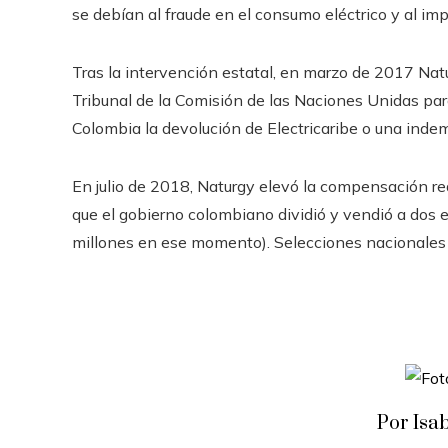
se debían al fraude en el consumo eléctrico y al i
Tras la intervención estatal, en marzo de 2017 Natur
Tribunal de la Comisión de las Naciones Unidas para
Colombia la devolución de Electricaribe o una inde
En julio de 2018, Naturgy elevó la compensación requ
que el gobierno colombiano dividió y vendió a dos e
millones en ese momento). Selecciones nacionales
Por Isa