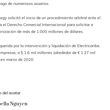
mpago de numerosos usuarios.
gy solicitó el inicio de un procedimiento arbitral ante el
 el Derecho Comercial Internacional para solicitar a
mnización de más de 1.000 millones de dólares.
erida por la intervención y liquidación de Electricaribe,
mpresas, a $ 1,6 mil millones (alrededor de € 1,37 mil
 en marzo de 2020.
bella Nguyen