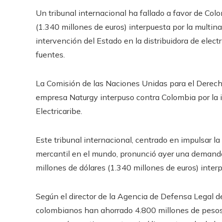
Un tribunal internacional ha fallado a favor de Co
(1.340 millones de euros) interpuesta por la multin
intervención del Estado en la distribuidora de electr
fuentes.
La Comisión de las Naciones Unidas para el Derec
empresa Naturgy interpuso contra Colombia por la in
Electricaribe.
Este tribunal internacional, centrado en impulsar l
mercantil en el mundo, pronunció ayer una deman
millones de dólares (1.340 millones de euros) inter
Según el director de la Agencia de Defensa Legal d
colombianos han ahorrado 4.800 millones de pesos» 