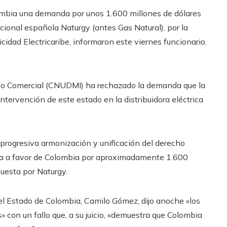
lombia una demanda por unos 1.600 millones de dólares
acional española Naturgy (antes Gas Natural), por la
icidad Electricaribe, informaron este viernes funcionario.
ho Comercial (CNUDMI) ha rechazado la demanda que la
tervención de este estado en la distribuidora eléctrica
a progresiva armonización y unificación del derecho
da a favor de Colombia por aproximadamente 1.600
puesta por Naturgy.
el Estado de Colombia, Camilo Gómez, dijo anoche «los
con un fallo que, a su juicio, «demuestra que Colombia