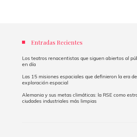
Entradas Recientes
Los teatros renacentistas que siguen abiertos al pú
en día
Las 15 misiones espaciales que definieron la era de
exploración espacial
Alemania y sus metas climáticas: la RSE como estr
ciudades industriales más limpias