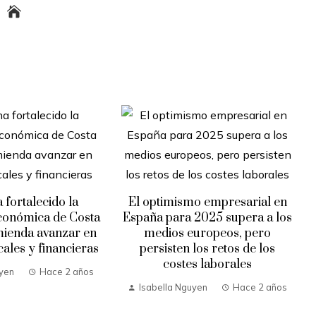
 fortalecido la
El optimismo empresarial en
económica de Costa
España para 2025 supera a los
mienda avanzar en
medios europeos, pero
cales y financieras
persisten los retos de los
costes laborales
uyen
Hace 2 años
Isabella Nguyen
Hace 2 años