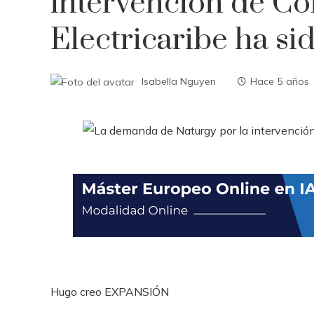
intervención de C
Electricaribe ha s
Isabella Nguyen
Hace 5 años
Hugo creo
EXPANSIÓN