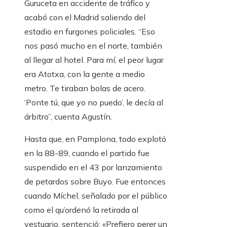
Guruceta en accidente de tráfico y
acabó con el Madrid saliendo del
estadio en furgones policiales. “Eso
nos pasó mucho en el norte, también
al llegar al hotel. Para mí, el peor lugar
era Atotxa, con la gente a medio
metro. Te tiraban bolas de acero.
‘Ponte tú, que yo no puedo’, le decía al
árbitro”, cuenta Agustín.
Hasta que, en Pamplona, ​​todo explotó
en la 88-89, cuando el partido fue
suspendido en el 43 por lanzamiento
de petardos sobre Buyo. Fue entonces
cuando Míchel, señalado por el público
como el qu’ordenó la retirada al
vestuario, sentenció: «Prefiero perer un