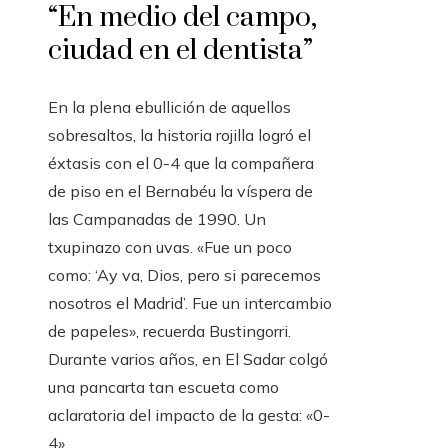
“En medio del campo,
ciudad en el dentista”
En la plena ebullición de aquellos
sobresaltos, la historia rojilla logró el
éxtasis con el 0-4 que la compañera
de piso en el Bernabéu la víspera de
las Campanadas de 1990. Un
txupinazo con uvas. «Fue un poco
como: ‘Ay va, Dios, pero si parecemos
nosotros el Madrid’. Fue un intercambio
de papeles», recuerda Bustingorri.
Durante varios años, en El Sadar colgó
una pancarta tan escueta como
aclaratoria del impacto de la gesta: «0-
4».