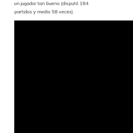
un jugador tan bueno (disputó 184
partidos y medio 58 veces).