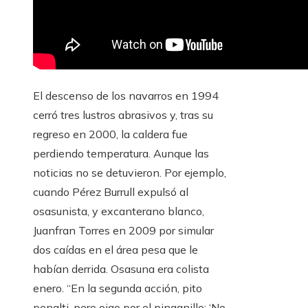
El descenso de los navarros en 1994
cerró tres lustros abrasivos y, tras su
regreso en 2000, la caldera fue
perdiendo temperatura. Aunque las
noticias no se detuvieron. Por ejemplo,
cuando Pérez Burrull expulsó al
osasunista, y excanterano blanco,
Juanfran Torres en 2009 por simular
dos caídas en el área pesa que le
habían derrida. Osasuna era colista
enero. “En la segunda acción, pito
penalti, pero oigo por el pinganillo: ‘No,