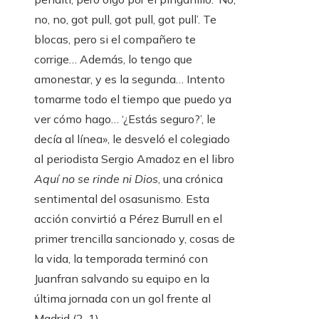
no, no, got pull, got pull, got pull’. Te
blocas, pero si el compañero te
corrige… Además, lo tengo que
amonestar, y es la segunda… Intento
tomarme todo el tiempo que puedo ya
ver cómo hago… ‘¿Estás seguro?’, le
decía al línea», le desveló el colegiado
al periodista Sergio Amadoz en el libro
Aquí no se rinde ni Dios
, una crónica
sentimental del osasunismo. Esta
acción convirtió a Pérez Burrull en el
primer trencilla sancionado y, cosas de
la vida, la temporada terminó con
Juanfran salvando su equipo en la
última jornada con un gol frente al
Madrid (2-1).