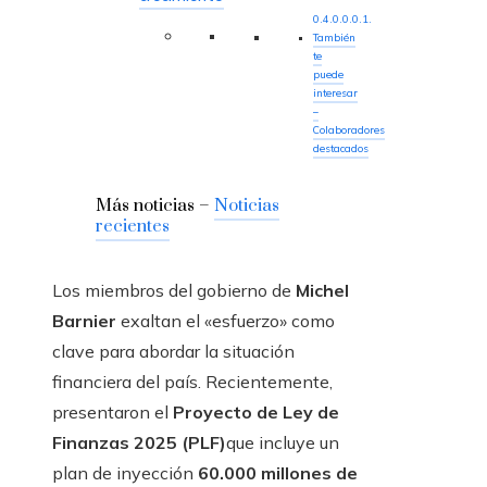
También
te
puede
interesar
–
Colaboradores
destacados
Más noticias –
Noticias
recientes
Los miembros del gobierno de
Michel
Barnier
exaltan el «esfuerzo» como
clave para abordar la situación
financiera del país. Recientemente,
presentaron el
Proyecto de Ley de
Finanzas 2025 (PLF)
que incluye un
plan de inyección
60.000 millones de