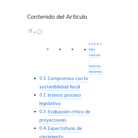
Contenido del Artículo
Más
noticias
–
Noticias
recientes
Compromiso con la
sostenibilidad fiscal
Intenso proceso
legislativo
Evaluación crítica de
proyecciones
Expectativas de
crecimiento