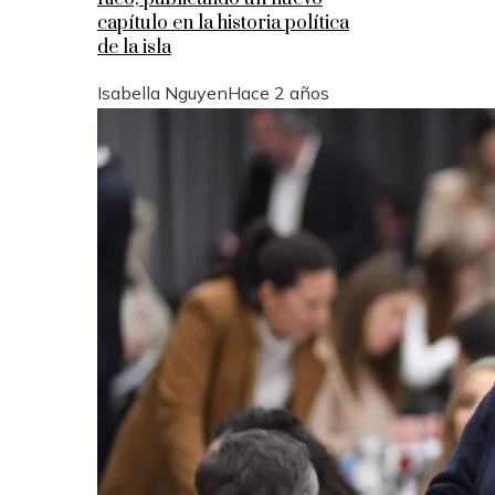
capítulo en la historia política
de la isla
Isabella Nguyen
Hace 2 años