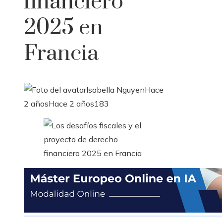
financiero
2025 en
Francia
Isabella Nguyen
Hace
2 años
Hace 2 años
183