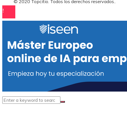
© 2020 Topcitio. Todos los derechos reservados..