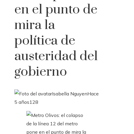
en el punto de
mira la
política de
austeridad del
gobierno
Isabella Nguyen
Hace
5 años
128