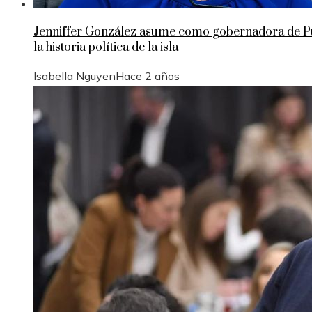
Jenniffer González asume como gobernadora de Pue
la historia política de la isla
Isabella Nguyen
Hace 2 años