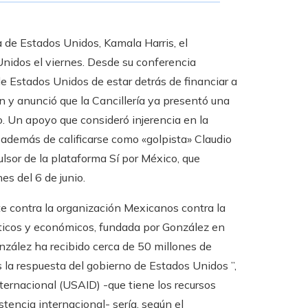
 de Estados Unidos, Kamala Harris, el
nidos el viernes. Desde su conferencia
 Estados Unidos de estar detrás de financiar a
ón y anunció que la Cancillería ya presentó una
 Un apoyo que consideró injerencia en la
 además de calificarse como «golpista» Claudio
ulsor de la plataforma Sí por México, que
es del 6 de junio.
e contra la organización Mexicanos contra la
líticos y económicos, fundada por González en
nzález ha recibido cerca de 50 millones de
 la respuesta del gobierno de Estados Unidos ”,
ternacional (USAID) -que tiene los recursos
tencia internacional- sería, según el