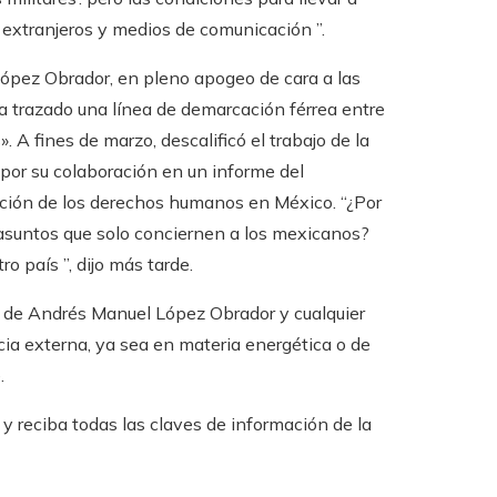
 extranjeros y medios de comunicación ”.
López Obrador, en pleno apogeo de cara a las
ha trazado una línea de demarcación férrea entre
 A fines de marzo, descalificó el trabajo de la
 por su colaboración en un informe del
ción de los derechos humanos en México. “¿Por
asuntos que solo conciernen a los mexicanos?
 país ”, dijo más tarde.
as de Andrés Manuel López Obrador y cualquier
ia externa, ya sea en materia energética o de
.
 reciba todas las claves de información de la