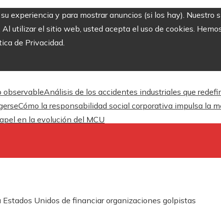
r su experiencia y para mostrar anuncios (si los hay). Nuestro 
 utilizar el sitio web, usted acepta el uso de cookies. Hemos
tica de Privacidad.
o observable
Análisis de los accidentes industriales que redef
gerse
Cómo la responsabilidad social corporativa impulsa la m
apel en la evolución del MCU
 Estados Unidos de financiar organizaciones golpistas