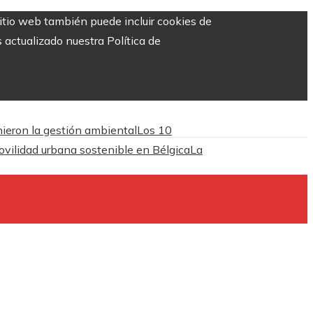
sitio web también puede incluir cookies de
 actualizado nuestra Política de
inieron la gestión ambiental
Los 10
ovilidad urbana sostenible en Bélgica
La