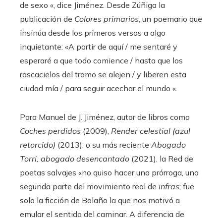
de sexo «, dice Jiménez. Desde Zúñiga la
publicación de
Colores primarios
, un poemario que
insinúa desde los primeros versos a algo
inquietante: «A partir de aquí / me sentaré y
esperaré a que todo comience / hasta que los
rascacielos del tramo se alejen / y liberen esta
ciudad mía / para seguir acechar el mundo «.
Para Manuel de J. Jiménez, autor de libros como
Coches perdidos
(2009),
Render celestial (azul
retorcido)
(2013), o su más reciente
Abogado
Torri, abogado desencantado
(2021), la Red de
poetas salvajes «no quiso hacer una prórroga, una
segunda parte del movimiento real de
infras
; fue
solo la ficción de Bolaño la que nos motivó a
emular el sentido del caminar. A diferencia de