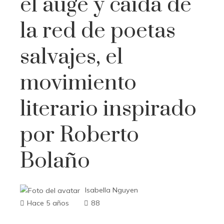
el auge y caída de
la red de poetas
salvajes, el
movimiento
literario inspirado
por Roberto
Bolaño
Isabella Nguyen
Hace 5 años
88