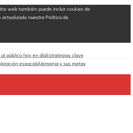
sitio web también puede incluir cookies de
 actualizado nuestra Política de
 al público hoy en día
Estrategias clave
ploración espacial
Alemania y sus metas