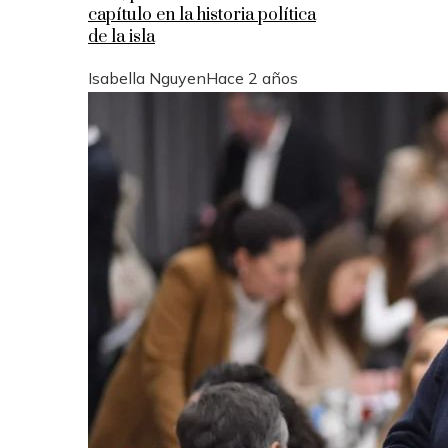
capítulo en la historia política
de la isla
Isabella Nguyen
Hace 2 años