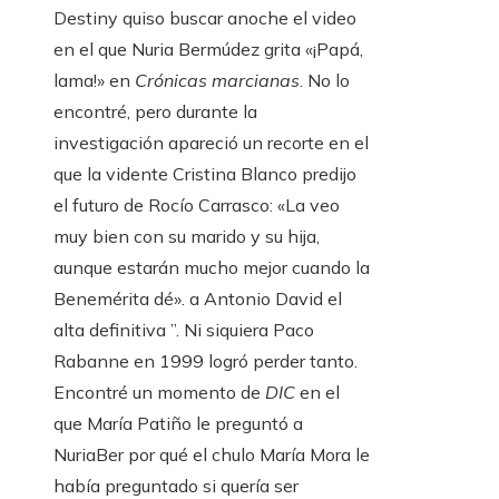
Destiny quiso buscar anoche el video
en el que Nuria Bermúdez grita «¡Papá,
lama!» en
Crónicas marcianas
. No lo
encontré, pero durante la
investigación apareció un recorte en el
que la vidente Cristina Blanco predijo
el futuro de Rocío Carrasco: «La veo
muy bien con su marido y su hija,
aunque estarán mucho mejor cuando la
Benemérita dé». a Antonio David el
alta definitiva ”. Ni siquiera Paco
Rabanne en 1999 logró perder tanto.
Encontré un momento de
DIC
en el
que María Patiño le preguntó a
NuriaBer
por qué el chulo María Mora le
había preguntado si quería ser