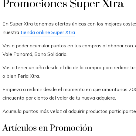
Promociones Super Xtra
En Super Xtra tenemos ofertas únicas con los mejores costes
nuestra
tienda online Super Xtra
.
Vas a poder acumular puntos en tus compras al abonar con: efec
Vale Panamá, Bono Solidario.
Vas a tener un año desde el día de la compra para redimir tus
o bien Feria Xtra.
Empieza a redimir desde el momento en que amontonas 200 
cincuenta por ciento del valor de tu nueva adquiere.
Acumula puntos más veloz al adquirir productos participant
Artículos en Promoción