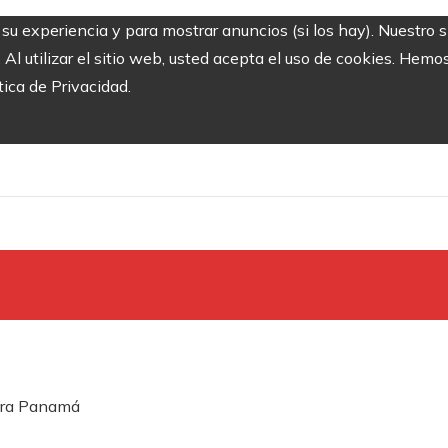
r su experiencia y para mostrar anuncios (si los hay). Nuestro 
 utilizar el sitio web, usted acepta el uso de cookies. Hemos
tica de Privacidad.
Xtra Panamá