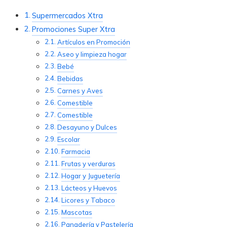
Supermercados Xtra
Promociones Super Xtra
Artículos en Promoción
Aseo y limpieza hogar
Bebé
Bebidas
Carnes y Aves
Comestible
Comestible
Desayuno y Dulces
Escolar
Farmacia
Frutas y verduras
Hogar y Juguetería
Lácteos y Huevos
Licores y Tabaco
Mascotas
Panadería y Pastelería