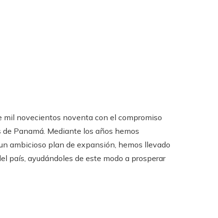
de mil novecientos noventa con el compromiso
os de Panamá. Mediante los años hemos
n ambicioso plan de expansión, hemos llevado
del país, ayudándoles de este modo a prosperar