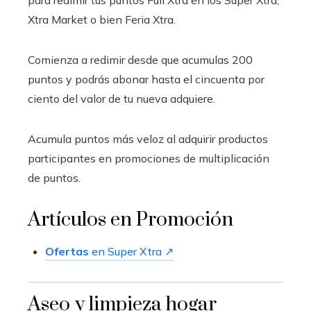
para redimir tus puntos Full Xtra en los Súper Xtra,
Xtra Market o bien Feria Xtra.
Comienza a redimir desde que acumulas 200
puntos y podrás abonar hasta el cincuenta por
ciento del valor de tu nueva adquiere.
Acumula puntos más veloz al adquirir productos
participantes en promociones de multiplicación
de puntos.
Artículos en Promoción
Ofertas
en Super Xtra ↗
Aseo y limpieza hogar