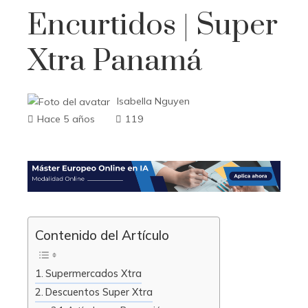
Encurtidos | Super
Xtra Panamá
Isabella Nguyen
Hace 5 años
119
Contenido del Artículo
Supermercados Xtra
Descuentos Super Xtra