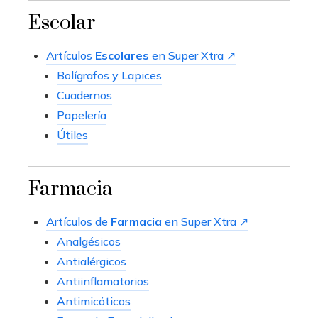
Escolar
Artículos
Escolares
en Super Xtra ↗
Bolígrafos y Lapices
Cuadernos
Papelería
Útiles
Farmacia
Artículos de
Farmacia
en Super Xtra ↗
Analgésicos
Antialérgicos
Antiinflamatorios
Antimicóticos