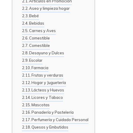
Artículos en Promoción
Aseo y limpieza hogar
Bebé
Bebidas
Carnes y Aves
Comestible
Comestible
Desayuno y Dulces
Escolar
Farmacia
Frutas y verduras
Hogar y Juguetería
Lácteos y Huevos
Licores y Tabaco
Mascotas
Panadería y Pastelería
Perfumería y Cuidado Personal
Quesos y Embutidos